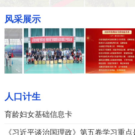
风采展示
人口计生
育龄妇女基础信息卡
《习近平谈治国理政》第五卷学习重点