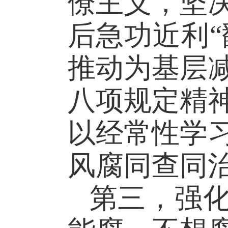
僚主义，坚
后急功近利
推动为基层
八项规定精
以经常性学
风腐同查同
第三，强