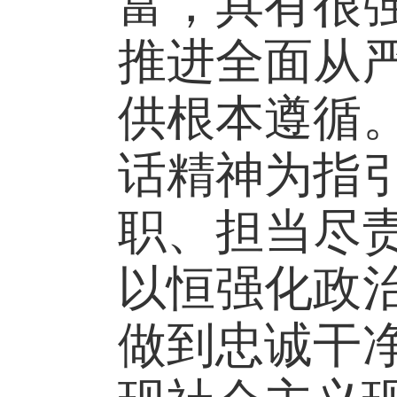
富，具有很
推进全面从
供根本遵循
话精神为指
职、担当尽
以恒强化政
做到忠诚干