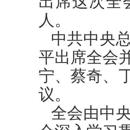
出席这次全会
人。
中共中央
平出席全会
宁、蔡奇、
议。
全会由中