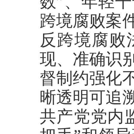
数”、年轻
跨境腐败案
反跨境腐败
现、准确识
督制约强化
晰透明可追
共产党党内