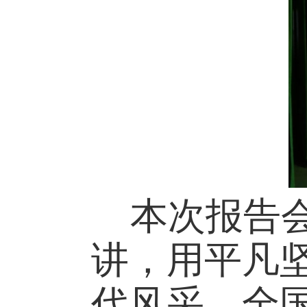
本次报告
讲，用平凡
代风采。全