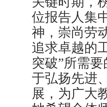
关键时期，
位报告人集
神，崇尚劳
追求卓越的工
突破”所需
于弘扬先进
展，为广大