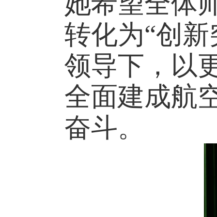
她希望全体
转化为
“创
领导下，以
全面建成航
奋斗
。