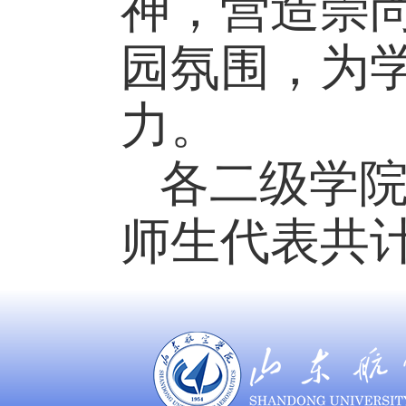
神，营造崇
园氛围，为
力。
各二级学
师生代表共