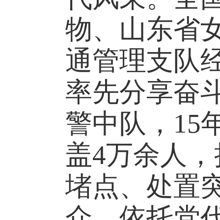
物、
山东省
通管理支队
率先分享奋
警中队，1
盖4万余人
堵点、处置
众，依托党