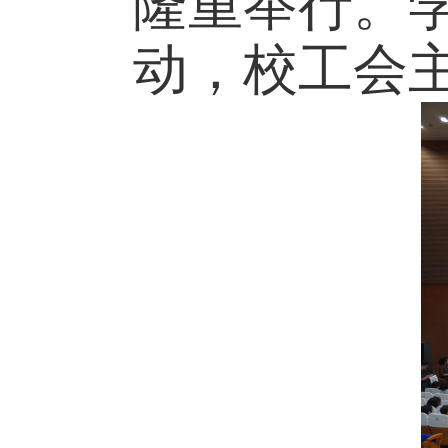
隆重举行。
动，校工会