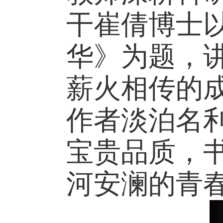
干崔倩博士
华》为题，
薪火相传的
作者淡泊名
宝贵品质，
河安澜的青