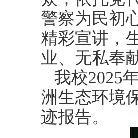
警察为民初
精彩宣讲，
业、无私奉
我校
202
洲生态环境
迹报告。