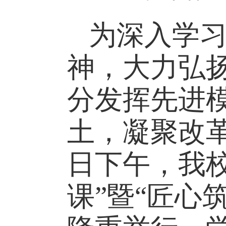
为深入学
神，大力弘
分发挥先进
土，凝聚改
日下午，我校
课”暨“匠心