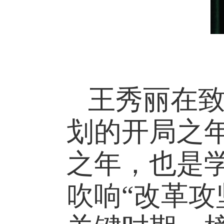
王秀丽在
划的开局之年
之年，也是学
吹响“改革攻