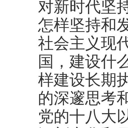
对新时代坚
怎样坚持和
社会主义现
国，建设什
样建设长期
的深邃思考
党的十八大