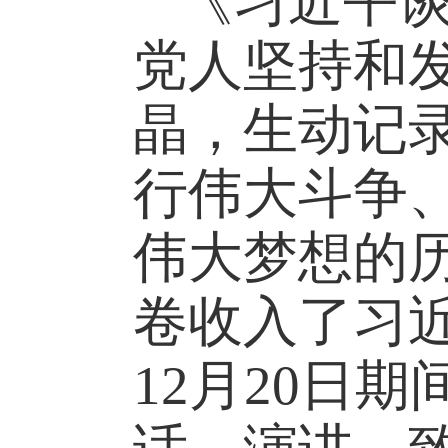
《习近平
党人坚持和
晶，生动记
行伟大斗争
伟大梦想的
卷收入了习
12月20日