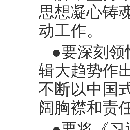
思想凝心铸
动工作。
●要深刻领
辑大趋势作
不断以中国
阔胸襟和责
●要将《习