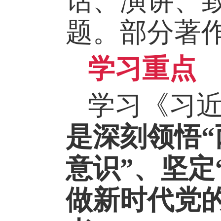
话、演讲、致
题。部分著
学习重点
学习《习
是深刻领悟
意识”、坚定
做新时代党