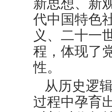
新思想、新
代中国特色
义、二十一
程，体现了
性。
从历史逻
过程中孕育