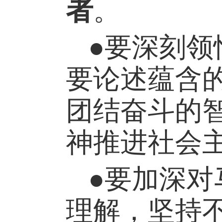
者
。
●
要深刻领
要论述蕴含
团结奋斗的
神推进社会
●要加深对
理解，坚持