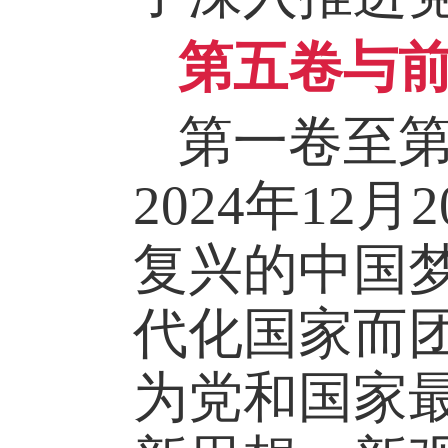
第五卷与
第一卷至
2024年1
复兴的中国
代化国家而
为党和国家