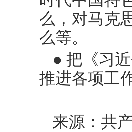
么，对马克
么等。
● 把《习
推进各项工
来源：共