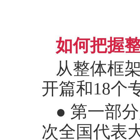
如何把握
从整体框
开篇和
18
● 第一部
次全国代表