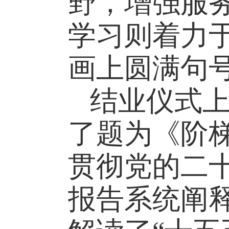
野，增强服
学习则着力于
画上圆满句
结业仪式
了题为《阶
贯彻党的二
报告系统阐