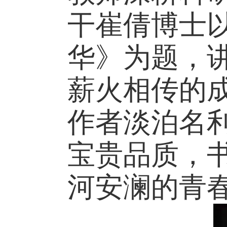
干崔倩博士
华》为题，
薪火相传的
作者淡泊名
宝贵品质，
河安澜的青