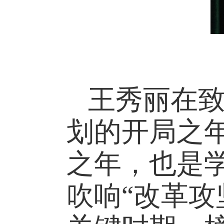
王秀丽在
划的开局之年
之年，也是学
吹响“改革攻