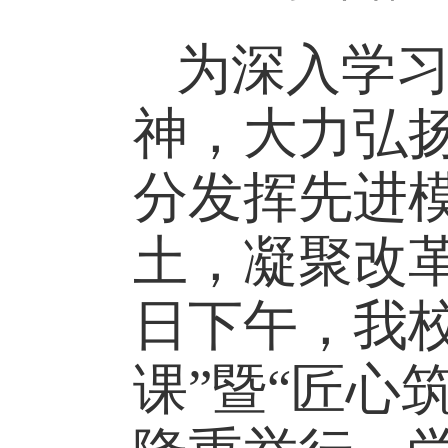
为深入学
神，大力弘
分发挥先进
土，凝聚改
日下午，我校
课”暨“匠心