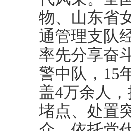
物、
山东省
通管理支队
率先分享奋
警中队，1
盖4万余人
堵点、处置
众，依托党