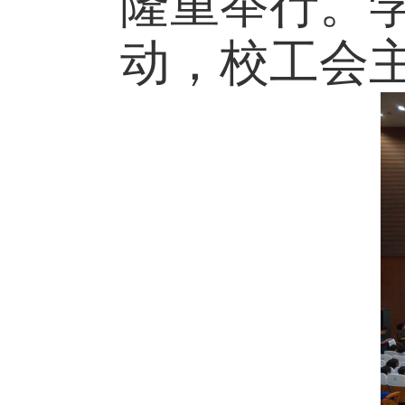
隆重举行。
动，校工会