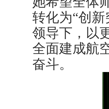
她希望全体
转化为
“创
领导下，以
全面建成航
奋斗
。