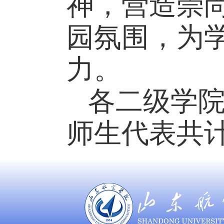
神，营造崇
园氛围，为
力。
各二级学
师生代表共