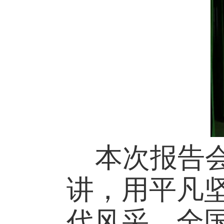
本次报告
讲，用平凡
代风采。全