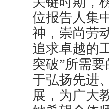
关键时期，
位报告人集
神，崇尚劳
追求卓越的工
突破”所需
于弘扬先进
展，为广大