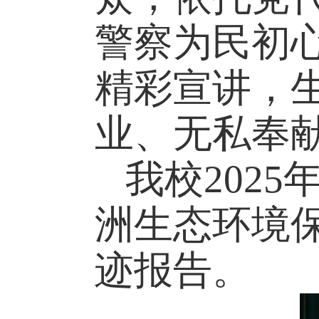
警察为民初
精彩宣讲，
业、无私奉
我校
202
洲生态环境
迹报告。