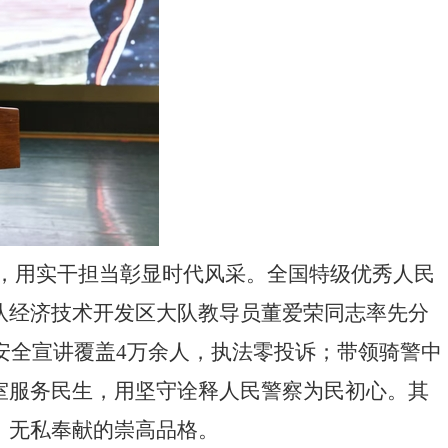
，用实干担当彰显时代风采。全国特级优秀人民
队经济技术开发区大队教导员
董爱荣同志率先分
通安全宣讲覆盖4万余人，执法零投诉；带领骑警中
室服务民生，用坚守诠释人民警察为民初心。其
、无私奉献的崇高品格。