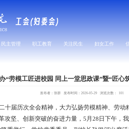
民主管理
职工教育
关注民生
妇女工作
办“劳模工匠进校园 同上一堂思政课”暨“匠心
发布者：张群
发布时间：2026-05-29
浏览次数：
101
二十届历次全会精神，大力弘扬劳模精神、劳动
革攻坚、创新突破的奋进力量，
5月28日下午，