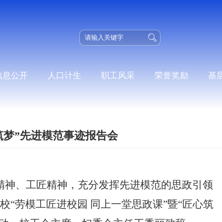
信息公开
人口计生
职工风采
荣誉奖励
基
筑梦”先进模范事迹报告会
精神、工匠精神，充分发挥先进模范的思政引领
我校“劳模工匠进校园 同上一堂思政课”暨“匠心筑