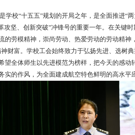
6年是学校“十五五”规划的开局之年，是全面推进
响“改革攻坚、创新突破”冲锋号的重要一年。在关
流的劳模精神，崇尚劳动、热爱劳动的劳动精神，
精神财富。
学校工会始终致力于弘扬先进、选树典
希望全体师生
以先进模范为榜样，把今天的感动
务实的作风，为全面建成航空特色鲜明的高水平