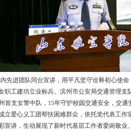
校内先进团队同台宣讲，用平凡坚守诠释初心使命
女职工建功立业标兵
、
滨州市公安局交通管理支
滨州首支女警中队，15年守护校园交通安全，交
成立爱心义工团帮扶困难群众，依托党代表工作
彩宣讲，生动展现了新时代基层工作者爱岗敬业