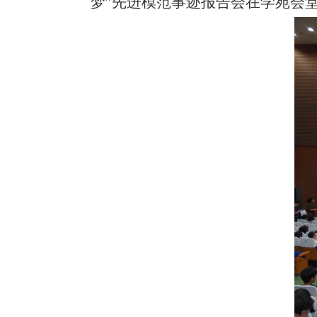
梦”先进模范事迹报告会在学苑会