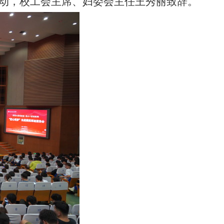
活动，校工会主席、妇委会主任王秀丽致辞。