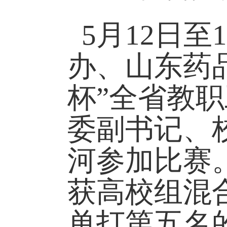
5月12日
办、山东药品
杯”全省教
委副书记、
河参加比赛
获高校组混
单打第五名