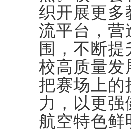
织开展更多
流平台，营
围，不断提
校高质量发
把赛场上的
力，以更强
航空特色鲜