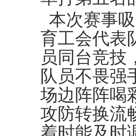
本次赛事吸
育工会代表队
员同台竞技
队员不畏强
场边阵阵喝
攻防转换流
着时能及时