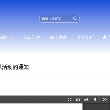
信息公开
人口计生
职工风采
荣誉奖励
基
贴活动的通知