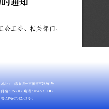
地址：山东省滨州市黄河五路391号
邮编：256603
电话：0543-3190036
鲁ICP备07012503号-3